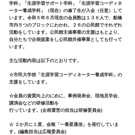
学科」「生涯学習サポート学科」「生涯学習コーディネ
ーター養成学科」（現在）の修了生が入会（任意）して
います。令和５年６月現在の会員数は１３６人で、船橋
市内５つのブロックにわかれ、２６の公民館でそれぞれ
活動をしています。公民館主催事業の支援はもとより、
自分たちで企画提案をし公民館共催事業としても行って
います。
主な活動内容は以下のとおりです。
☆市民大学校「生涯学習コーディネーター養成学科」の
支援をしています。
☆会員の資質向上のにめに、事例発表会、現地見学会、
講演会などの研修活動を
行っています。(企画運営の担当は研修委員会)
☆ ２か月に１度、会報「一番星通信」を発行していま
す。(編集担当は広報委員会)